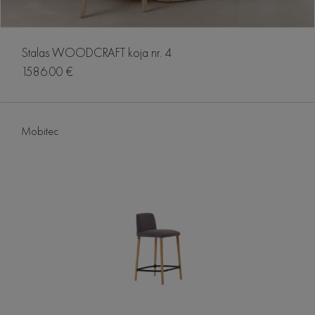
Stalas WOODCRAFT koja nr. 4
1586.00 €
Mobitec