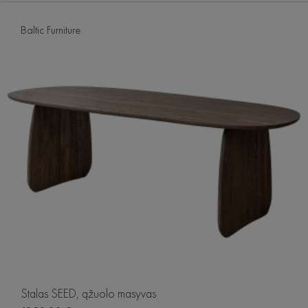
Baltic Furniture
Stalas SEED, ąžuolo masyvas