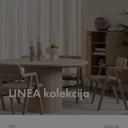
LINEA kolekcija
SITS
NAUJA