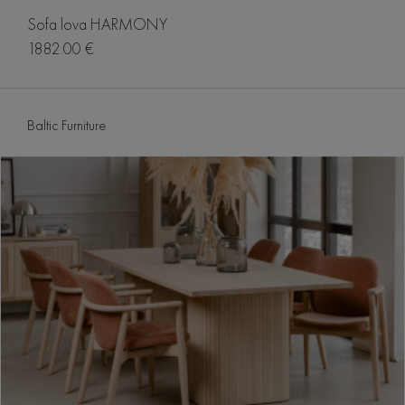
Sofa lova HARMONY
1882.00 €
Baltic Furniture