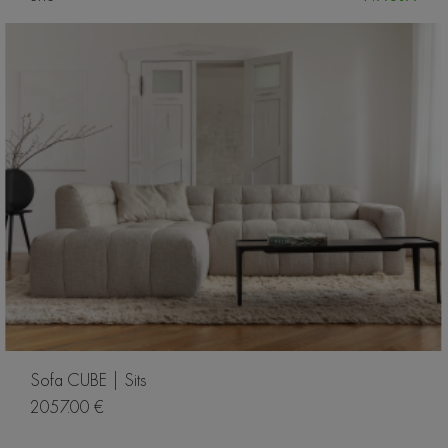
Sofa CUBE | Sits
2057.00 €