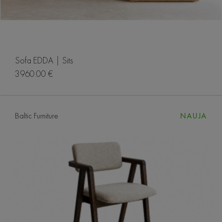
Sofa EDDA | Sits
3960.00 €
Baltic Furniture
NAUJA