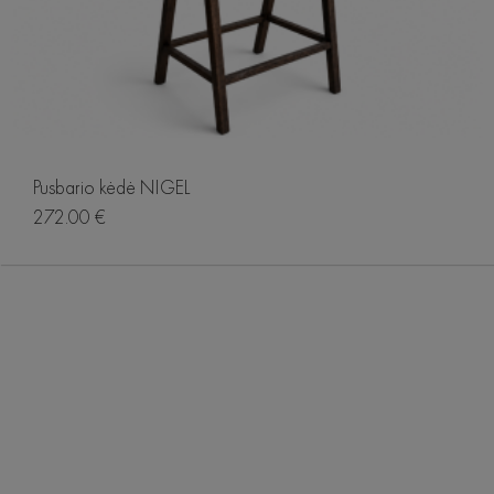
Pusbario kėdė NIGEL
272.00 €