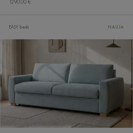
1290.00 €
EASY beds
NAUJA