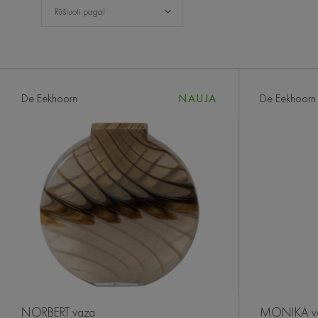
Rūšiuoti pagal
De Eekhoorn
NAUJA
De Eekhoorn
NORBERT vaza
MONIKA v