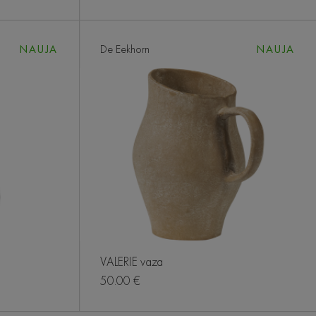
NAUJA
De Eekhorn
NAUJA
VALERIE vaza
50.00 €