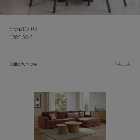
Stalas LOTUS
1085.00 €
Baltic Furniture
NAUJA