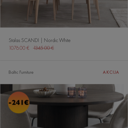
Stalas SCANDI | Nordic White
1076.00 €
1345.00 €
Baltic Furniture
AKCIJA