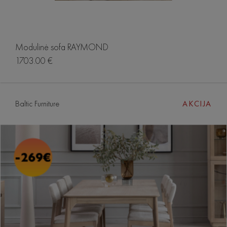
Modulinė sofa RAYMOND
1703.00 €
Baltic Furniture
AKCIJA