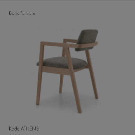
Baltic Furniture
Kėdė ATHENS