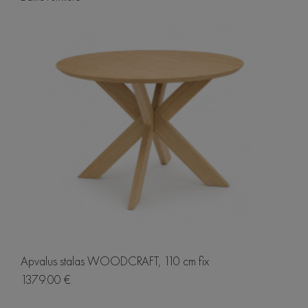
Apvalus stalas WOODCRAFT, 110 cm fix
1379.00 €