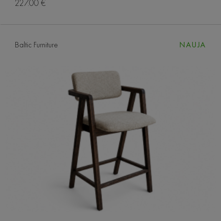
227.00 €
Baltic Furniture
NAUJA