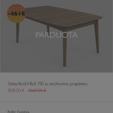
Stalas Rock'n'Roll 190 su sinchroniniu praplėtimu
908.00 €
1369.00 €
Baltic Furniture