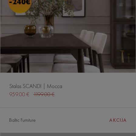
Stalas SCANDI | Mocca
959.00 €
1199.00 €
Baltic Furniture
AKCIJA