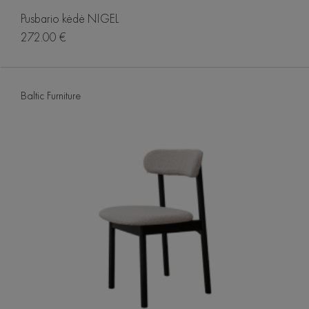
Pusbario kėdė NIGEL
272.00 €
Baltic Furniture