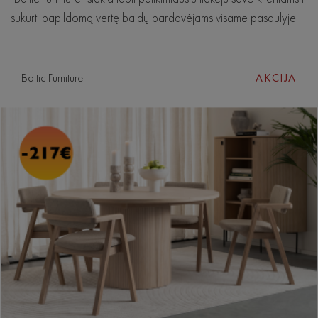
sukurti papildomą vertę baldų pardavėjams visame pasaulyje.
Baltic Furniture
AKCIJA