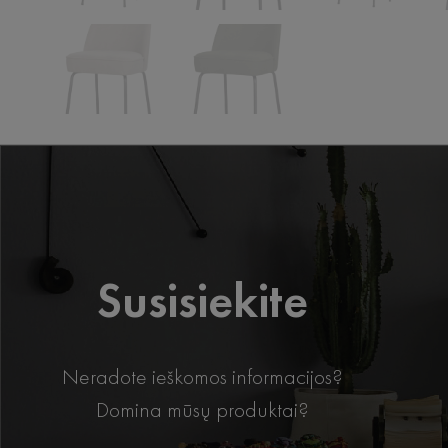
Susisiekite
Neradote ieškomos informacijos?
Domina mūsų produktai?