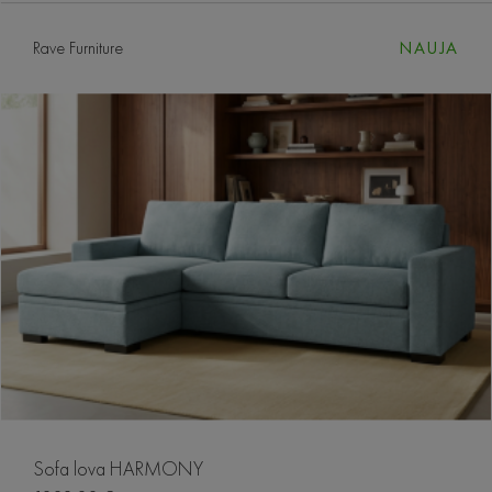
Rave Furniture
NAUJA
Sofa lova HARMONY