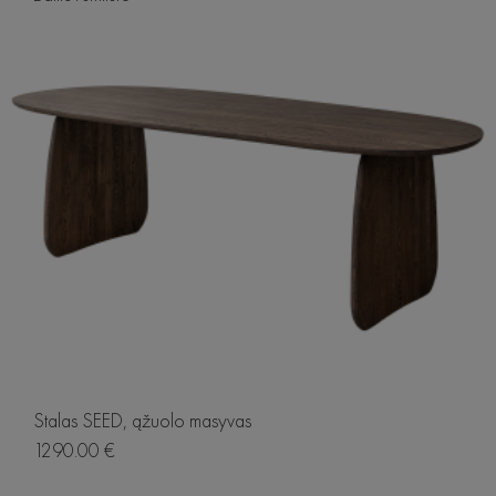
Stalas SEED, ąžuolo masyvas
1290.00 €