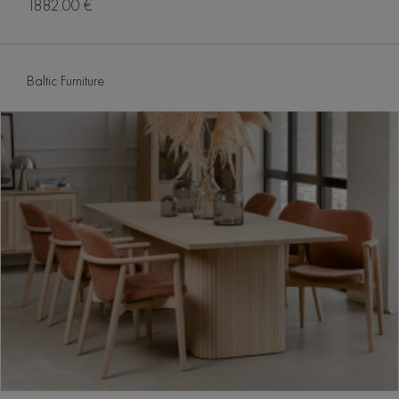
1882.00 €
Baltic Furniture