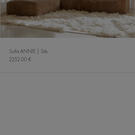
Sofa ANNIE | Sits
2252.00 €