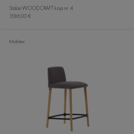
Stalas WOODCRAFT koja nr. 4
1586.00 €
Mobitec