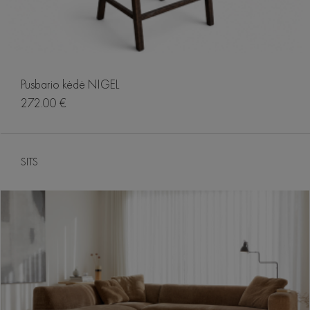
Pusbario kėdė NIGEL
272.00 €
SITS