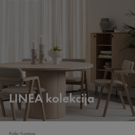
LINEA kolekcija
Baltic Furniture