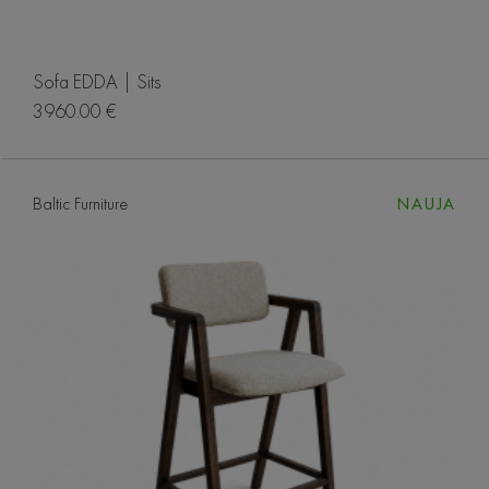
Sofa EDDA | Sits
3960.00 €
Baltic Furniture
NAUJA