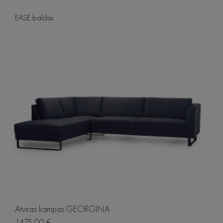
EASE baldai
Atviras kampas GEORGINA
1475.00 €