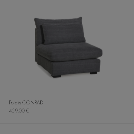
Fotelis CONRAD
459.00 €