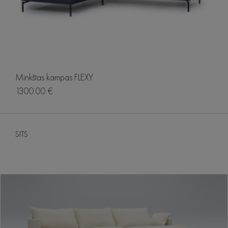
Minkštas kampas FLEXY
1300.00 €
SITS