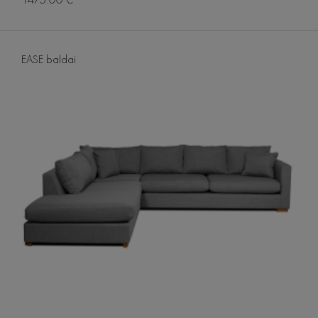
EASE baldai