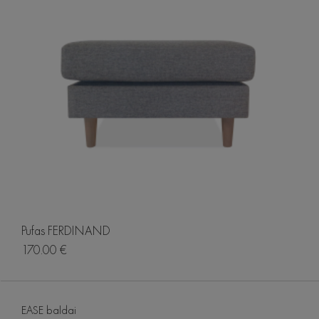
Pufas FERDINAND
170.00 €
EASE baldai