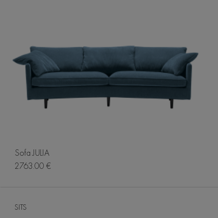
Sofa JULIA
2763.00 €
SITS