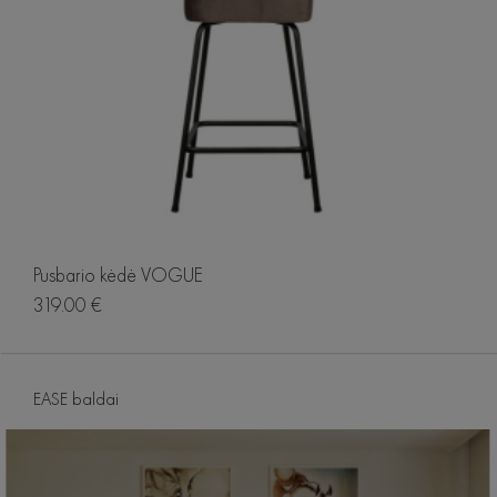
Pusbario kėdė VOGUE
319.00 €
EASE baldai