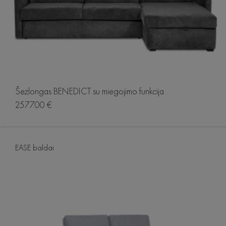
Šezlongas BENEDICT su miegojimo funkcija
2577.00 €
EASE baldai