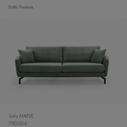
Baltic Furniture
Sofa MAEVE
790.00 €