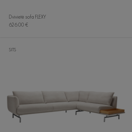
Dvivietė sofa FLEXY
626.00 €
SITS