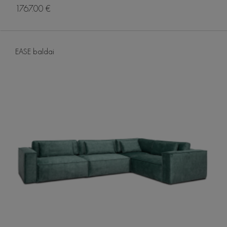
1767.00 €
EASE baldai