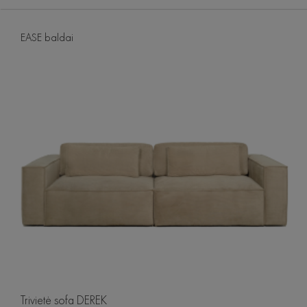
EASE baldai
Trivietė sofa DEREK