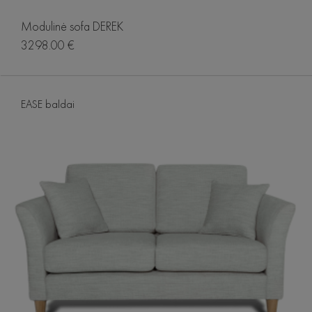
Modulinė sofa DEREK
3298.00 €
EASE baldai