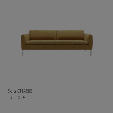
Sofa CHARLIE
1813.00 €