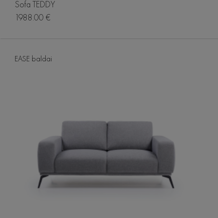
Sofa TEDDY
1988.00 €
EASE baldai