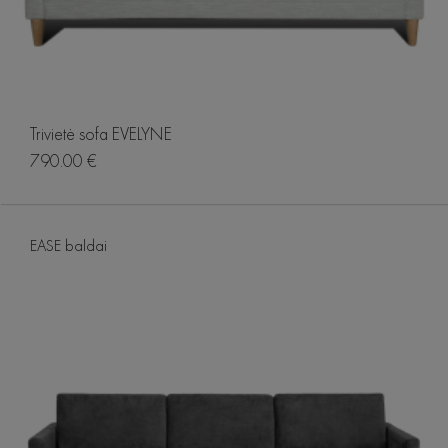
Trivietė sofa EVELYNE
790.00 €
EASE baldai