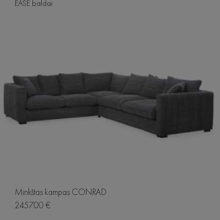
EASE baldai
Minkštas kampas CONRAD
2457.00 €