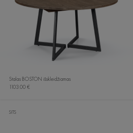
Stalas BOSTON išskleidžiamas
1103.00 €
SITS