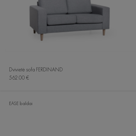
Dvivietė sofa FERDINAND
562.00 €
EASE baldai