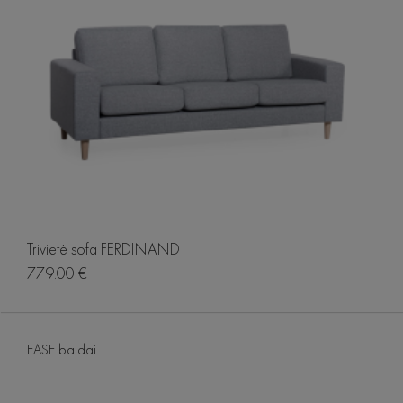
Trivietė sofa FERDINAND
779.00 €
EASE baldai