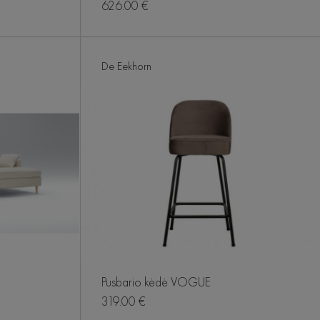
626.00 €
De Eekhorn
Pusbario kėdė VOGUE
319.00 €