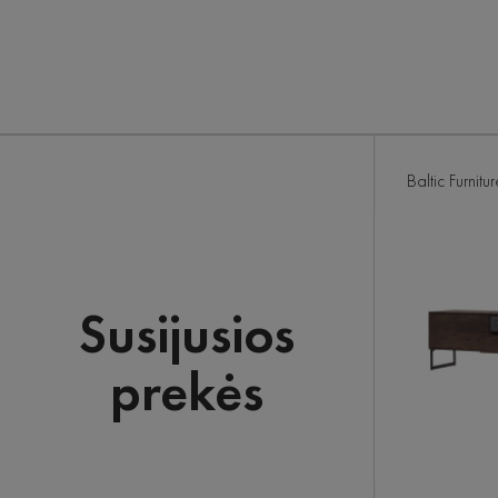
Baltic Furnitur
Susijusios
prekės