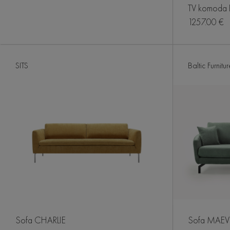
TV komoda
1257.00 €
SITS
Baltic Furnitur
Sofa CHARLIE
Sofa MAEV