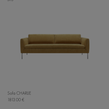
Sofa CHARLIE
1813.00 €