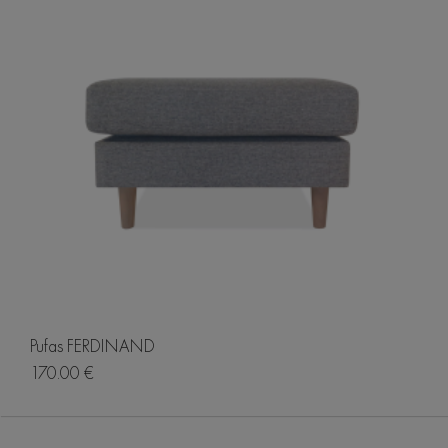
Pufas FERDINAND
170.00 €