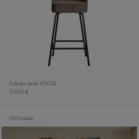
Pusbario kėdė VOGUE
319.00 €
EASE baldai