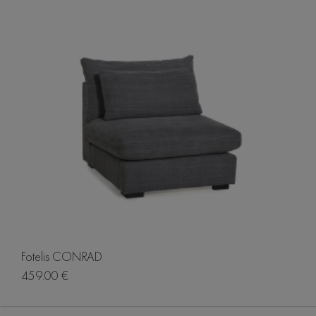
Fotelis CONRAD
459.00 €