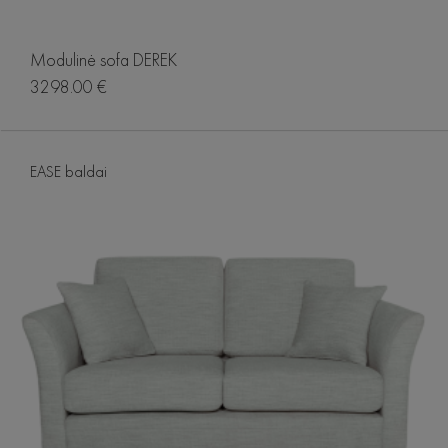
Modulinė sofa DEREK
3298.00 €
EASE baldai