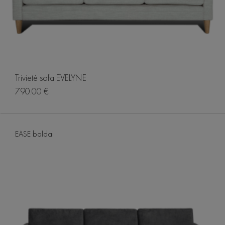
Trivietė sofa EVELYNE
790.00 €
EASE baldai