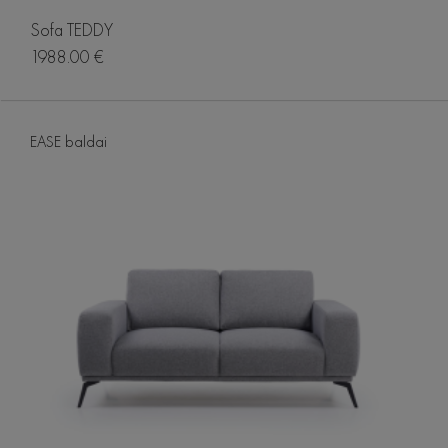
Sofa TEDDY
1988.00 €
EASE baldai