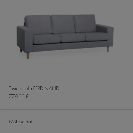
Trivietė sofa FERDINAND
779.00 €
EASE baldai