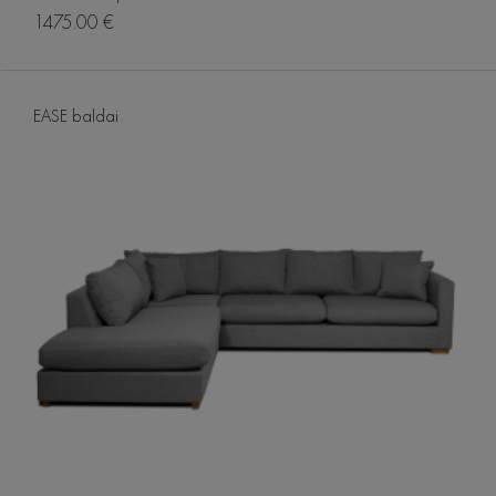
1475.00 €
EASE baldai