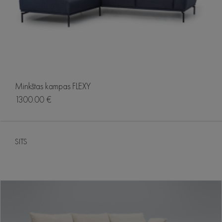
Minkštas kampas FLEXY
1300.00 €
SITS