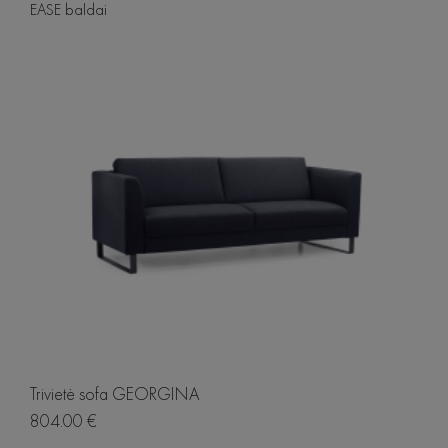
EASE baldai
Trivietė sofa GEORGINA
804.00 €