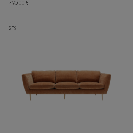
790.00 €
SITS