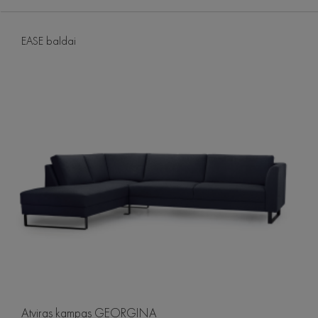
EASE baldai
Atviras kampas GEORGINA