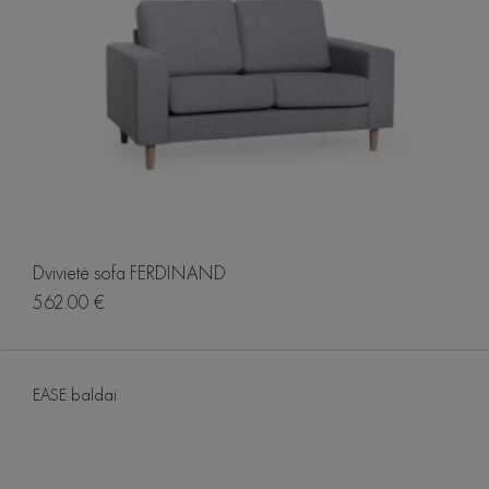
Dvivietė sofa FERDINAND
562.00 €
EASE baldai