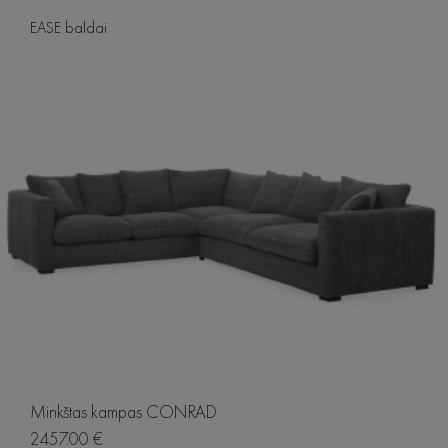
EASE baldai
Minkštas kampas CONRAD
2457.00 €