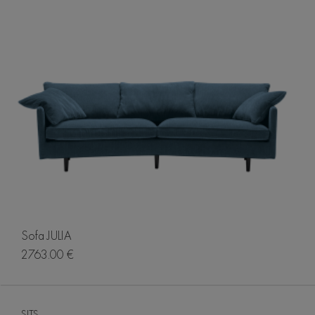
Sofa JULIA
2763.00 €
SITS