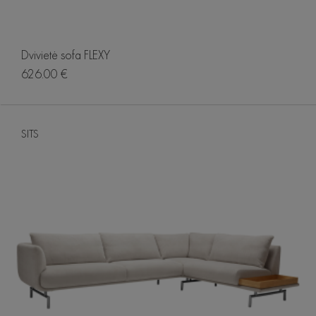
Dvivietė sofa FLEXY
626.00 €
SITS