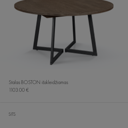
Stalas BOSTON išskleidžiamas
1103.00 €
SITS