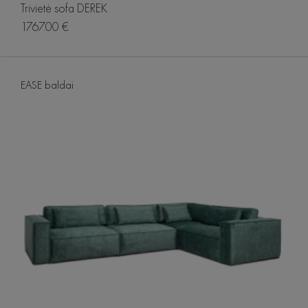
Trivietė sofa DEREK
1767.00 €
EASE baldai