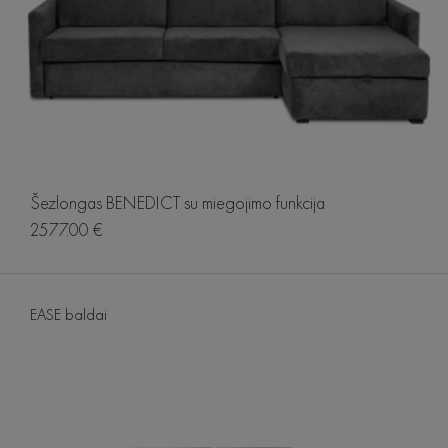
Šezlongas BENEDICT su miegojimo funkcija
2577.00 €
EASE baldai