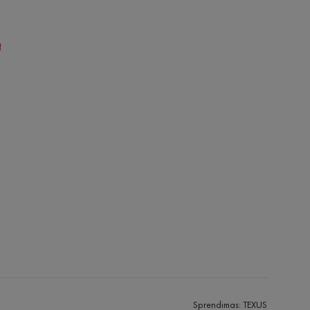
t
Sprendimas:
TEXUS