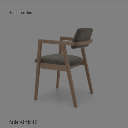
Baltic Furniture
Kėdė ATHENS