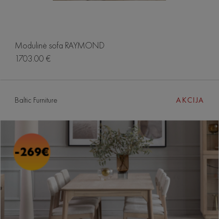
Modulinė sofa RAYMOND
1703.00 €
Baltic Furniture
AKCIJA