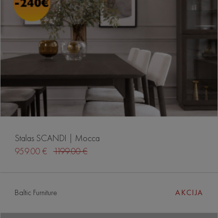
Stalas SCANDI | Mocca
959.00 €
1199.00 €
Baltic Furniture
AKCIJA