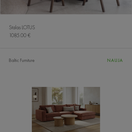
Stalas LOTUS
1085.00 €
Baltic Furniture
NAUJA