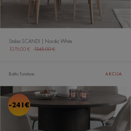
Stalas SCANDI | Nordic White
1076.00 €
1345.00 €
Baltic Furniture
AKCIJA