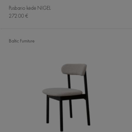
Pusbario kėdė NIGEL
272.00 €
Baltic Furniture