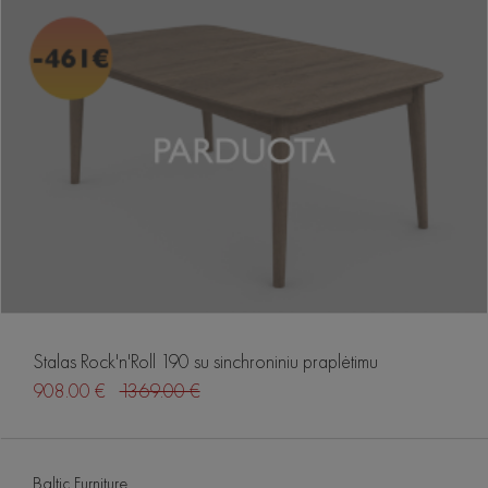
Stalas Rock'n'Roll 190 su sinchroniniu praplėtimu
908.00 €
1369.00 €
Baltic Furniture