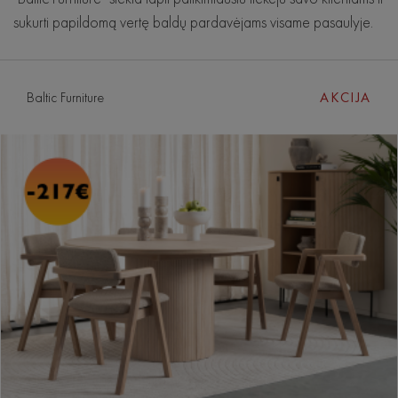
sukurti papildomą vertę baldų pardavėjams visame pasaulyje.
Baltic Furniture
AKCIJA