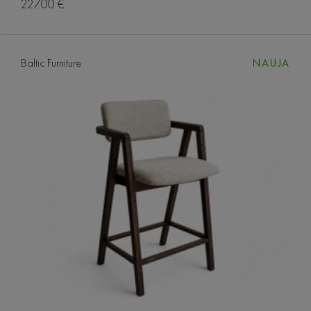
227.00 €
Baltic Furniture
NAUJA