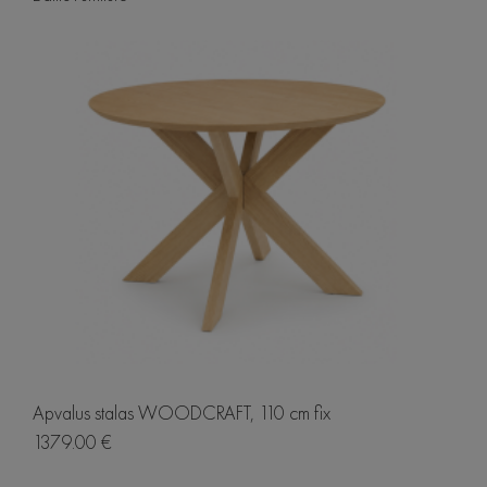
Apvalus stalas WOODCRAFT, 110 cm fix
1379.00 €