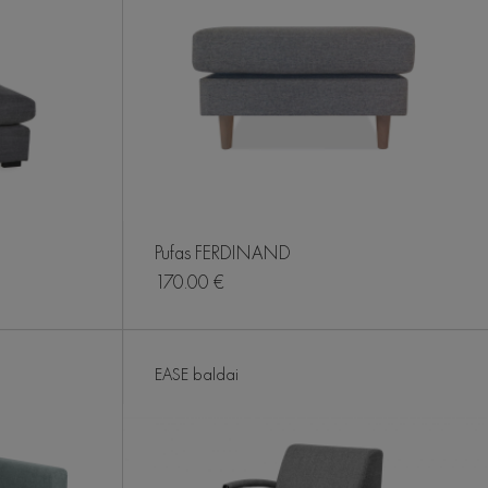
Pufas FERDINAND
170.00 €
EASE baldai