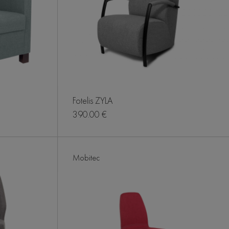
Fotelis ZYLA
390.00 €
Mobitec